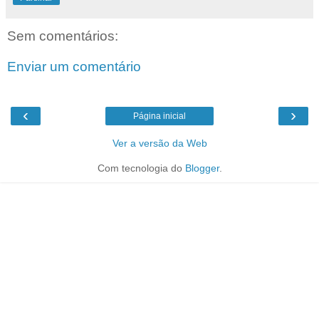
Sem comentários:
Enviar um comentário
‹
›
Página inicial
Ver a versão da Web
Com tecnologia do
Blogger
.