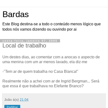
Bardas
Este Blog destina-se a todo o conteúdo menos lógico que
todos nós vamos dizendo ou ouvindo por ai
sexta-feira, janeiro 07, 2005
Local de trabalho
Um destes dias, ao comentar com a anocas o aspecto de
uma menina com um ar menos lavado, ela diz-me
-"Tem ar de quem trabalha no Casa Blanca!"
Realmente não a achei com ar de Ingrid Bergman... Será
que essa é que trabalhava no Elefante Branco?
João
à(s)
21:04
Partilhar