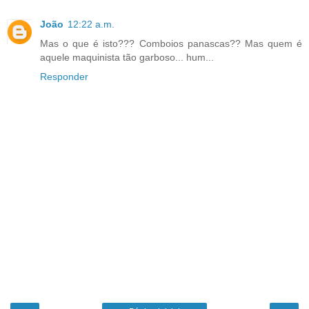
João
12:22 a.m.
Mas o que é isto??? Comboios panascas?? Mas quem é
aquele maquinista tão garboso... hum...
Responder