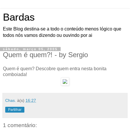
Bardas
Este Blog destina-se a todo o conteúdo menos lógico que
todos nós vamos dizendo ou ouvindo por ai
sábado, março 05, 2005
Quem é quem?! - by Sergio
Quem é quem? Descobre quem entra nesta bonita
comboiada!
Chas.
à(s)
16:27
Partilhar
1 comentário: