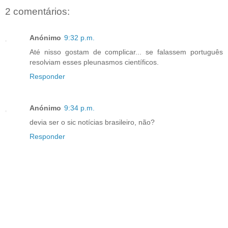
2 comentários:
Anónimo
9:32 p.m.
Até nisso gostam de complicar... se falassem português
resolviam esses pleunasmos científicos.
Responder
Anónimo
9:34 p.m.
devia ser o sic notícias brasileiro, não?
Responder