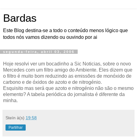
Bardas
Este Blog destina-se a todo o conteúdo menos lógico que
todos nós vamos dizendo ou ouvindo por ai
segunda-feira, abril 03, 2006
Hoje resolvi ver um bocadinho a Sic Noticias, sobre o novo
Mercedes com um filtro amigo do Ambiente. Eles dizem que
o filtro é muito bom reduzindo as emissões de monóxido de
carbono e de óxidos de azoto e de nitrogénio.
Esquisito mas será que azoto e nitrogénio não são o mesmo
elemento? A tabela periódica do jornalista é diferente da
minha.
Steïn
à(s)
19:58
Partilhar