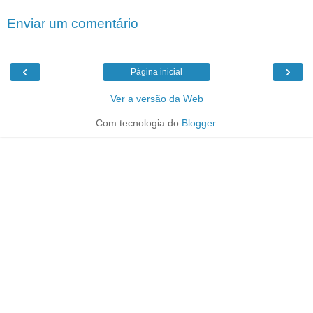
Enviar um comentário
‹
›
Página inicial
Ver a versão da Web
Com tecnologia do
Blogger
.