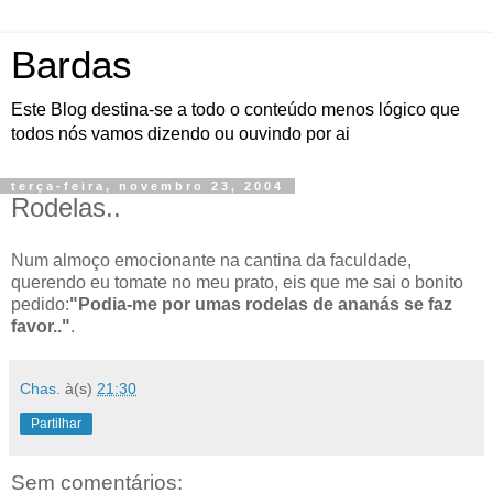
Bardas
Este Blog destina-se a todo o conteúdo menos lógico que
todos nós vamos dizendo ou ouvindo por ai
terça-feira, novembro 23, 2004
Rodelas..
Num almoço emocionante na cantina da faculdade,
querendo eu tomate no meu prato, eis que me sai o bonito
pedido:
"Podia-me por umas rodelas de ananás se faz
favor.."
.
Chas.
à(s)
21:30
Partilhar
Sem comentários: