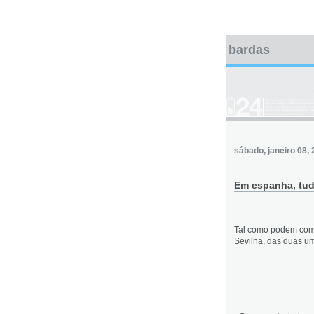
bardas
sábado, janeiro 08,
Em espanha, tudo
Tal como podem com
Sevilha, das duas u