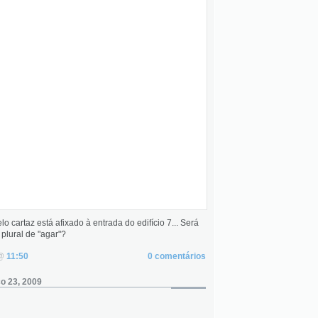
lo cartaz está afixado à entrada do edifício 7... Será
 plural de "agar"?
 @
11:50
0 comentários
o 23, 2009