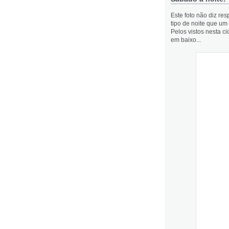
Este foto não diz re
tipo de noite que um
Pelos vistos nesta c
em baixo...