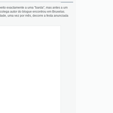
speito exactamente a uma "barda", mas antes a um
 colega autor do blogue encontrou em Bruxelas.
idade, uma vez por mês, decorre a festa anunciada