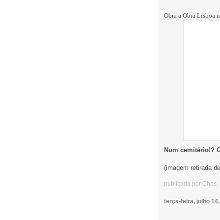
Obra a Obra Lisboa me
Num cemitério!? C
(imagem retirada de
publicada por Chas
terça-feira, julho 14