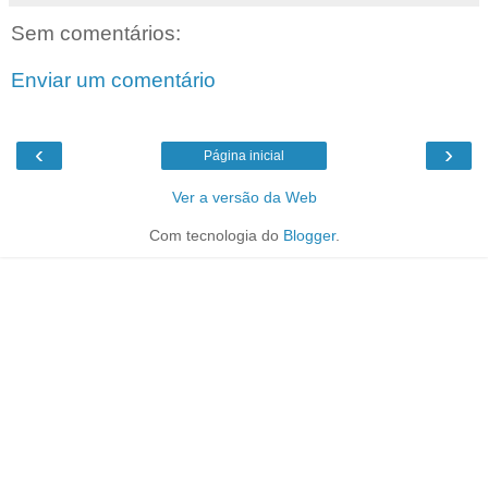
Sem comentários:
Enviar um comentário
‹
›
Página inicial
Ver a versão da Web
Com tecnologia do
Blogger
.