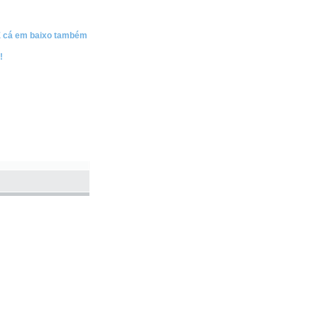
 E cá em baixo também
!