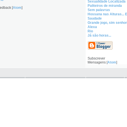
Sexualidade Localizada
Paliteiros de miranda
edback [
Atom
]
Sem palavras
Hossana nas Alturas...
Saudade
Grande jogo, sim senhor
Alexa
Rio
Já são horas...
Subscrever
Mensagens [
Atom
]