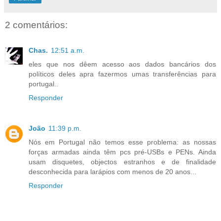
2 comentários:
Chas.
12:51 a.m.
eles que nos dêem acesso aos dados bancários dos
políticos deles apra fazermos umas transferências para
portugal..
Responder
João
11:39 p.m.
Nós em Portugal não temos esse problema: as nossas
forças armadas ainda têm pcs pré-USBs e PENs. Ainda
usam disquetes, objectos estranhos e de finalidade
desconhecida para larápios com menos de 20 anos...
Responder