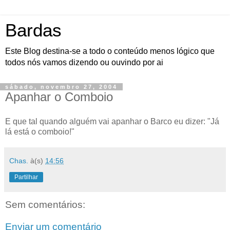
Bardas
Este Blog destina-se a todo o conteúdo menos lógico que
todos nós vamos dizendo ou ouvindo por ai
sábado, novembro 27, 2004
Apanhar o Comboio
E que tal quando alguém vai apanhar o Barco eu dizer: "Já
lá está o comboio!"
Chas.
à(s)
14:56
Partilhar
Sem comentários:
Enviar um comentário