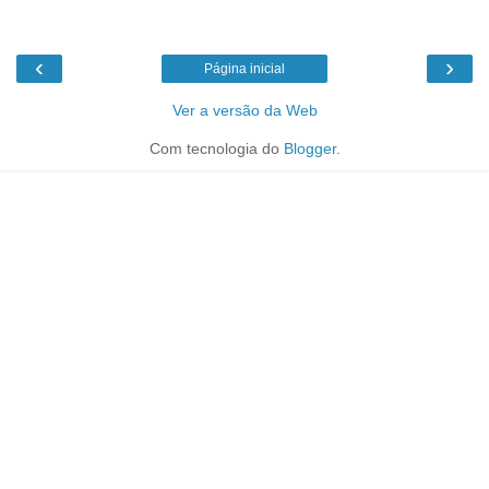
‹
›
Página inicial
Ver a versão da Web
Com tecnologia do
Blogger
.