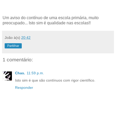
Um aviso do contínuo de uma escola primária, muito
preocupado... Isto sim é qualidade nas escolas!!
João
à(s)
20:42
Partilhar
1 comentário:
Chas.
11:59 p.m.
Isto sim é que são contínuos com rigor científico.
Responder