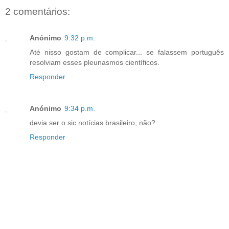
2 comentários:
Anónimo
9:32 p.m.
Até nisso gostam de complicar... se falassem português
resolviam esses pleunasmos científicos.
Responder
Anónimo
9:34 p.m.
devia ser o sic notícias brasileiro, não?
Responder