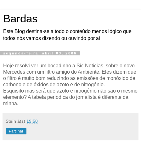
Bardas
Este Blog destina-se a todo o conteúdo menos lógico que
todos nós vamos dizendo ou ouvindo por ai
segunda-feira, abril 03, 2006
Hoje resolvi ver um bocadinho a Sic Noticias, sobre o novo
Mercedes com um filtro amigo do Ambiente. Eles dizem que
o filtro é muito bom reduzindo as emissões de monóxido de
carbono e de óxidos de azoto e de nitrogénio.
Esquisito mas será que azoto e nitrogénio não são o mesmo
elemento? A tabela periódica do jornalista é diferente da
minha.
Steïn
à(s)
19:58
Partilhar