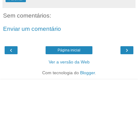
Sem comentários:
Enviar um comentário
‹
›
Página inicial
Ver a versão da Web
Com tecnologia do
Blogger
.