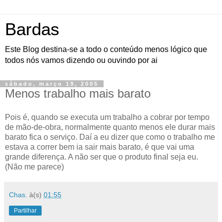
Bardas
Este Blog destina-se a todo o conteúdo menos lógico que
todos nós vamos dizendo ou ouvindo por ai
sábado, março 19, 2005
Menos trabalho mais barato
Pois é, quando se executa um trabalho a cobrar por tempo
de mão-de-obra, normalmente quanto menos ele durar mais
barato fica o serviço. Daí a eu dizer que como o trabalho me
estava a correr bem ia sair mais barato, é que vai uma
grande diferença. A não ser que o produto final seja eu.
(Não me parece)
Chas.
à(s)
01:55
Partilhar