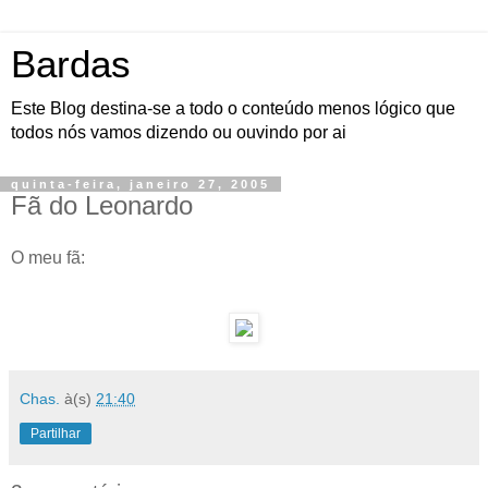
Bardas
Este Blog destina-se a todo o conteúdo menos lógico que
todos nós vamos dizendo ou ouvindo por ai
quinta-feira, janeiro 27, 2005
Fã do Leonardo
O meu fã:
Chas.
à(s)
21:40
Partilhar