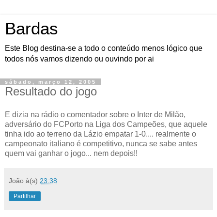
Bardas
Este Blog destina-se a todo o conteúdo menos lógico que
todos nós vamos dizendo ou ouvindo por ai
sábado, março 12, 2005
Resultado do jogo
E dizia na rádio o comentador sobre o Inter de Milão,
adversário do FCPorto na Liga dos Campeões, que aquele
tinha ido ao terreno da Lázio empatar 1-0.... realmente o
campeonato italiano é competitivo, nunca se sabe antes
quem vai ganhar o jogo... nem depois!!
João
à(s)
23:38
Partilhar