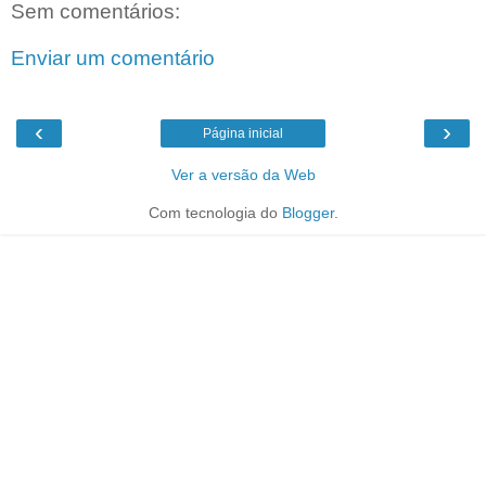
Sem comentários:
Enviar um comentário
‹
›
Página inicial
Ver a versão da Web
Com tecnologia do
Blogger
.