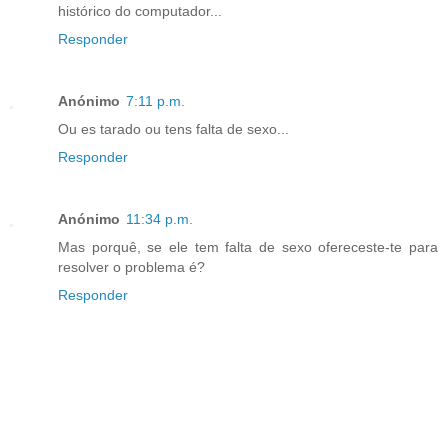
histórico do computador...
Responder
Anónimo
7:11 p.m.
Ou es tarado ou tens falta de sexo...
Responder
Anónimo
11:34 p.m.
Mas porquê, se ele tem falta de sexo ofereceste-te para
resolver o problema é?
Responder