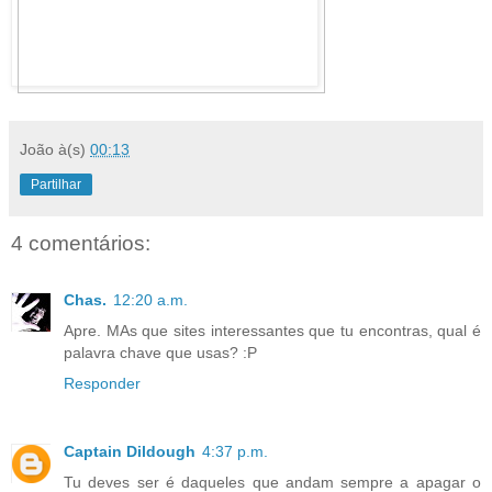
João
à(s)
00:13
Partilhar
4 comentários:
Chas.
12:20 a.m.
Apre. MAs que sites interessantes que tu encontras, qual é
palavra chave que usas? :P
Responder
Captain Dildough
4:37 p.m.
Tu deves ser é daqueles que andam sempre a apagar o