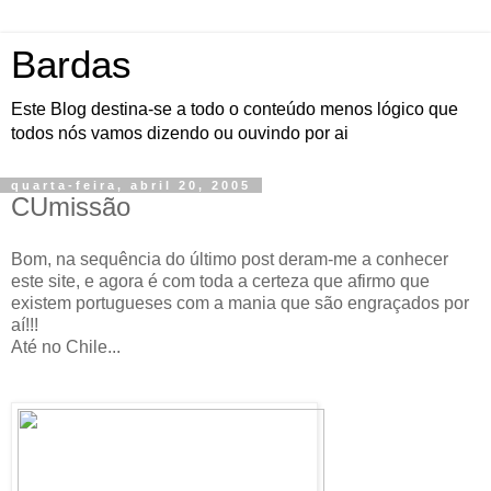
Bardas
Este Blog destina-se a todo o conteúdo menos lógico que
todos nós vamos dizendo ou ouvindo por ai
quarta-feira, abril 20, 2005
CUmissão
Bom, na sequência do último post deram-me a conhecer
este site, e agora é com toda a certeza que afirmo que
existem portugueses com a mania que são engraçados por
aí!!!
Até no Chile...