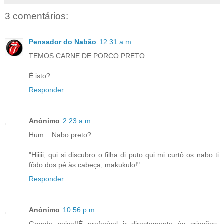
3 comentários:
Pensador do Nabão
12:31 a.m.
TEMOS CARNE DE PORCO PRETO
É isto?
Responder
Anónimo
2:23 a.m.
Hum... Nabo preto?
"Hiiiii, qui si discubro o filha di puto qui mi curtô os nabo ti
fôdo dos pé às cabeça, makukulo!"
Responder
Anónimo
10:56 p.m.