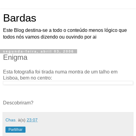
Bardas
Este Blog destina-se a todo o conteúdo menos lógico que
todos nós vamos dizendo ou ouvindo por ai
segunda-feira, abril 03, 2006
Enigma
Esta fotografia foi tirada numa montra de um talho em
Lisboa, bem no centro:
Descobriram?
Chas.
à(s)
23:07
Partilhar