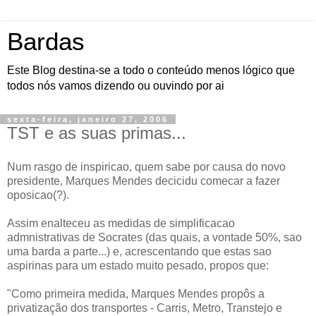
Bardas
Este Blog destina-se a todo o conteúdo menos lógico que
todos nós vamos dizendo ou ouvindo por ai
sexta-feira, janeiro 27, 2006
TST e as suas primas...
Num rasgo de inspiricao, quem sabe por causa do novo
presidente, Marques Mendes decicidu comecar a fazer
oposicao(?).
Assim enalteceu as medidas de simplificacao
admnistrativas de Socrates (das quais, a vontade 50%, sao
uma barda a parte...) e, acrescentando que estas sao
aspirinas para um estado muito pesado, propos que:
"Como primeira medida, Marques Mendes propôs a
privatização dos transportes - Carris, Metro, Transtejo e