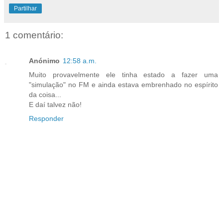
Partilhar
1 comentário:
Anónimo
12:58 a.m.
Muito provavelmente ele tinha estado a fazer uma
"simulação" no FM e ainda estava embrenhado no espírito
da coisa...
E daí talvez não!
Responder