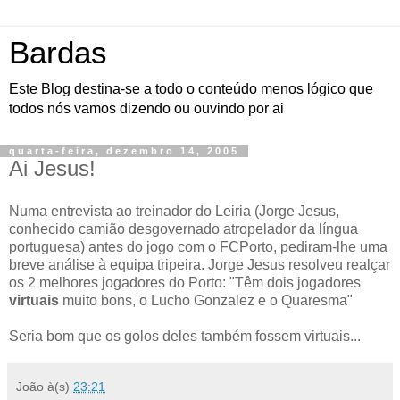
Bardas
Este Blog destina-se a todo o conteúdo menos lógico que
todos nós vamos dizendo ou ouvindo por ai
quarta-feira, dezembro 14, 2005
Ai Jesus!
Numa entrevista ao treinador do Leiria (Jorge Jesus,
conhecido camião desgovernado atropelador da língua
portuguesa) antes do jogo com o FCPorto, pediram-lhe uma
breve análise à equipa tripeira. Jorge Jesus resolveu realçar
os 2 melhores jogadores do Porto: "Têm dois jogadores
virtuais
muito bons, o Lucho Gonzalez e o Quaresma"
Seria bom que os golos deles também fossem virtuais...
João
à(s)
23:21