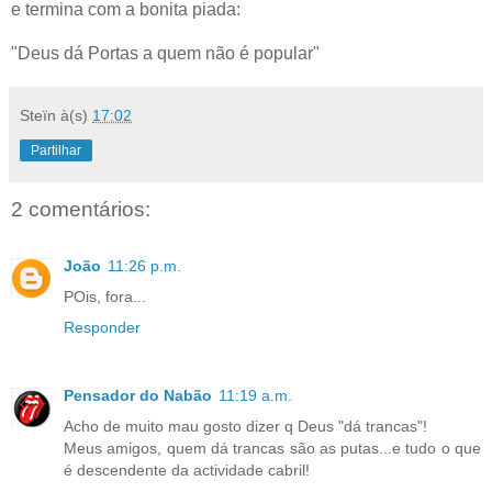
e termina com a bonita piada:
"Deus dá Portas a quem não é popular"
Steïn
à(s)
17:02
Partilhar
2 comentários:
João
11:26 p.m.
POis, fora...
Responder
Pensador do Nabão
11:19 a.m.
Acho de muito mau gosto dizer q Deus "dá trancas"!
Meus amigos, quem dá trancas são as putas...e tudo o que
é descendente da actividade cabril!