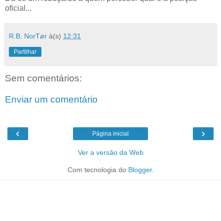
oficial...
R.B. NorTør
à(s)
12:31
Partilhar
Sem comentários:
Enviar um comentário
‹
›
Página inicial
Ver a versão da Web
Com tecnologia do
Blogger
.