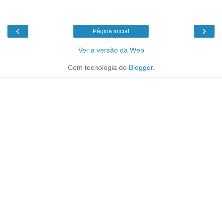
‹
›
Página inicial
Ver a versão da Web
Com tecnologia do
Blogger
.