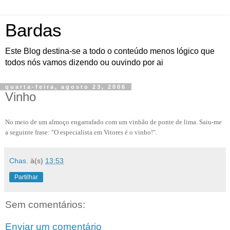
Bardas
Este Blog destina-se a todo o conteúdo menos lógico que
todos nós vamos dizendo ou ouvindo por ai
quarta-feira, agosto 23, 2006
Vinho
No meio de um almoço engarrafado com um vinhão de ponte de lima. Saiu-me
a seguinte frase: "O especialista em Vitores é o vinho!".
Chas.
à(s)
13:53
Partilhar
Sem comentários:
Enviar um comentário