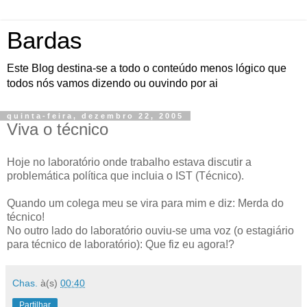
Bardas
Este Blog destina-se a todo o conteúdo menos lógico que
todos nós vamos dizendo ou ouvindo por ai
quinta-feira, dezembro 22, 2005
Viva o técnico
Hoje no laboratório onde trabalho estava discutir a
problemática política que incluia o IST (Técnico).
Quando um colega meu se vira para mim e diz: Merda do
técnico!
No outro lado do laboratório ouviu-se uma voz (o estagiário
para técnico de laboratório): Que fiz eu agora!?
Chas.
à(s)
00:40
Partilhar