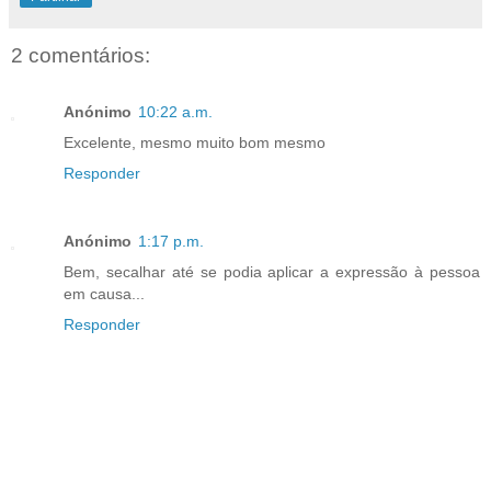
2 comentários:
Anónimo
10:22 a.m.
Excelente, mesmo muito bom mesmo
Responder
Anónimo
1:17 p.m.
Bem, secalhar até se podia aplicar a expressão à pessoa
em causa...
Responder